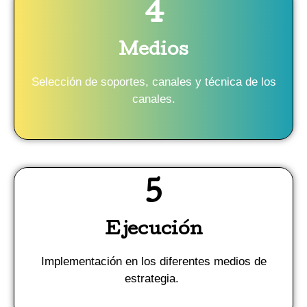
4
Medios
Selección de soportes, canales y técnica de los
canales.
5
Ejecución
Implementación en los diferentes medios de
estrategia.