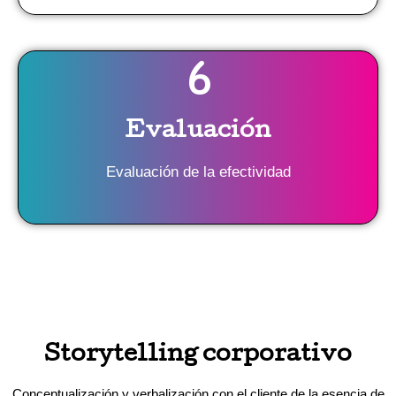
6
Evaluación
Evaluación de la efectividad
Storytelling corporativo
Conceptualización y verbalización con el cliente de la esencia de